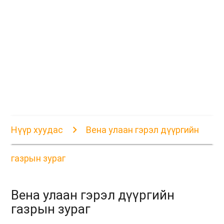
Нүүр хуудас
Вена улаан гэрэл дүүргийн
газрын зураг
Вена улаан гэрэл дүүргийн
газрын зураг