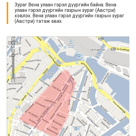
Зураг Вена улаан гэрэл дүүргийн байна. Вена
улаан гэрэл дүүргийн газрын зураг (Австри)
хэвлэх. Вена улаан гэрэл дүүргийн газрын зураг
(Австри) татаж авах.